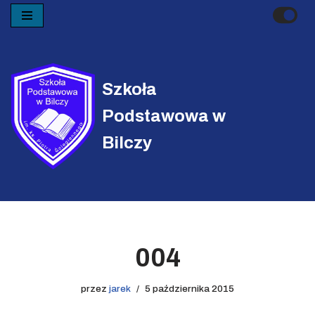
Przejdź
do
treści
Szkoła
Podstawowa w
Bilczy
004
przez
jarek
5 października 2015