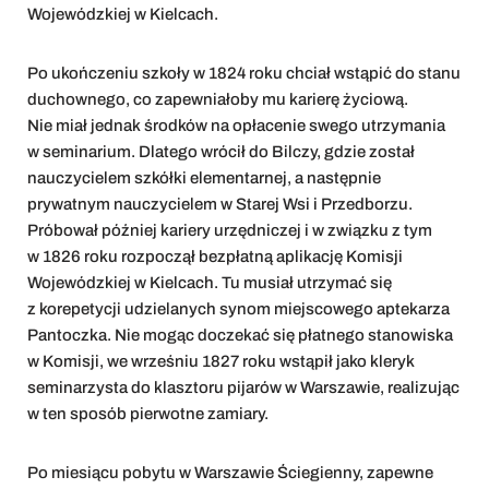
Wojewódzkiej w Kielcach.
Po ukończeniu szkoły w 1824 roku chciał wstąpić do stanu
duchownego, co zapewniałoby mu karierę życiową.
Nie miał jednak środków na opłacenie swego utrzymania
w seminarium. Dlatego wrócił do Bilczy, gdzie został
nauczycielem szkółki elementarnej, a następnie
prywatnym nauczycielem w Starej Wsi i Przedborzu.
Próbował później kariery urzędniczej i w związku z tym
w 1826 roku rozpoczął bezpłatną aplikację Komisji
Wojewódzkiej w Kielcach. Tu musiał utrzymać się
z korepetycji udzielanych synom miejscowego aptekarza
Pantoczka. Nie mogąc doczekać się płatnego stanowiska
w Komisji, we wrześniu 1827 roku wstąpił jako kleryk
seminarzysta do klasztoru pijarów w Warszawie, realizując
w ten sposób pierwotne zamiary.
Po miesiącu pobytu w Warszawie Ściegienny, zapewne