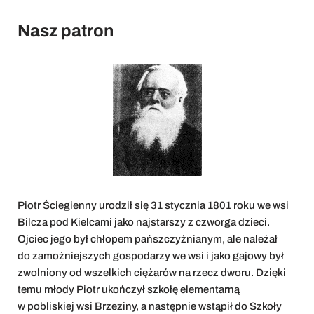
Nasz patron
Piotr Ściegienny urodził się 31 stycznia 1801 roku we wsi
Bilcza pod Kielcami jako najstarszy z czworga dzieci.
Ojciec jego był chłopem pańszczyźnianym, ale należał
do zamożniejszych gospodarzy we wsi i jako gajowy był
zwolniony od wszelkich ciężarów na rzecz dworu. Dzięki
temu młody Piotr ukończył szkołę elementarną
w pobliskiej wsi Brzeziny, a następnie wstąpił do Szkoły