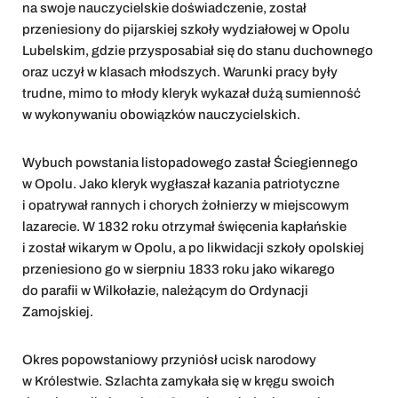
na swoje nauczycielskie doświadczenie, został
przeniesiony do pijarskiej szkoły wydziałowej w Opolu
Lubelskim, gdzie przysposabiał się do stanu duchownego
oraz uczył w klasach młodszych. Warunki pracy były
trudne, mimo to młody kleryk wykazał dużą sumienność
w wykonywaniu obowiązków nauczycielskich.
Wybuch powstania listopadowego zastał Ściegiennego
w Opolu. Jako kleryk wygłaszał kazania patriotyczne
i opatrywał rannych i chorych żołnierzy w miejscowym
lazarecie. W 1832 roku otrzymał święcenia kapłańskie
i został wikarym w Opolu, a po likwidacji szkoły opolskiej
przeniesiono go w sierpniu 1833 roku jako wikarego
do parafii w Wilkołazie, należącym do Ordynacji
Zamojskiej.
Okres popowstaniowy przyniósł ucisk narodowy
w Królestwie. Szlachta zamykała się w kręgu swoich