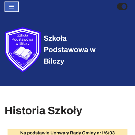
Przejdź
do
treści
Szkoła
Podstawowa w
Bilczy
Historia Szkoły
Na podstawie Uchwały Rady Gminy nr I/6/03