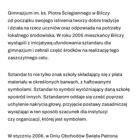
Gimnazjum im. ks. Piotra Ściegiennego w Bilczy
od początku swojego istnienia tworzy dobre tradycje
i działa na rzecz uczniów oraz odpowiada na potrzeby
lokalnego środowiska. W roku 2005 mieszkańcy Bilczy
wystąpili z inicjatywą ufundowania sztandaru dla
gimnazjum i zebrali część środków na realizację tego
zaszczytnego celu.
Sztandar to nie tylko znak szkoły składający się z płata
materiału w określonych barwach, z haftowanymi
symbolami. Sztandar to symbol wyróżniający daną szkołę
spośród innych. Sztandarom oddaje się cześć poprzez
uchylenie nakrycia głowy, przyjęcie postawy zasadniczej
wyrażając w ten sposób szacunek dla instytucji
czy organizacji, której jest symbolem.
W styczniu 2006, w Dniu Obchodów Święta Patrona