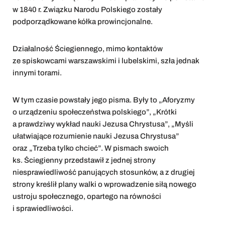
w 1840 r. Związku Narodu Polskiego zostały
podporządkowane kółka prowincjonalne.
Działalność Ściegiennego, mimo kontaktów
ze spiskowcami warszawskimi i lubelskimi, szła jednak
innymi torami.
W tym czasie powstały jego pisma. Były to „Aforyzmy
o urządzeniu społeczeństwa polskiego”, „Krótki
a prawdziwy wykład nauki Jezusa Chrystusa”, „Myśli
ułatwiające rozumienie nauki Jezusa Chrystusa”
oraz „Trzeba tylko chcieć”. W pismach swoich
ks. Ściegienny przedstawił z jednej strony
niesprawiedliwość panujących stosunków, a z drugiej
strony kreślił plany walki o wprowadzenie siłą nowego
ustroju społecznego, opartego na równości
i sprawiedliwości.