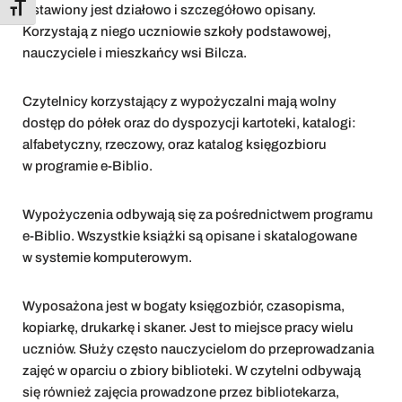
Ustawiony jest działowo i szczegółowo opisany.
Toggle Font size
Korzystają z niego uczniowie szkoły podstawowej,
nauczyciele i mieszkańcy wsi Bilcza.
Czytelnicy korzystający z wypożyczalni mają wolny
dostęp do półek oraz do dyspozycji kartoteki, katalogi:
alfabetyczny, rzeczowy, oraz katalog księgozbioru
w programie e-Biblio.
Wypożyczenia odbywają się za pośrednictwem programu
e-Biblio. Wszystkie książki są opisane i skatalogowane
w systemie komputerowym.
Wyposażona jest w bogaty księgozbiór, czasopisma,
kopiarkę, drukarkę i skaner. Jest to miejsce pracy wielu
uczniów. Służy często nauczycielom do przeprowadzania
zajęć w oparciu o zbiory biblioteki. W czytelni odbywają
się również zajęcia prowadzone przez bibliotekarza,