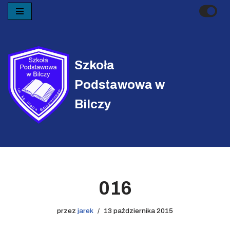
Przejdź
do
treści
Szkoła
Podstawowa w
Bilczy
016
przez
jarek
13 października 2015