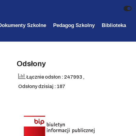
Dokumenty Szkolne
Pedagog Szkolny
Biblioteka
Odsłony
Łącznie odsłon : 247993
,
Odsłony dzisiaj : 187