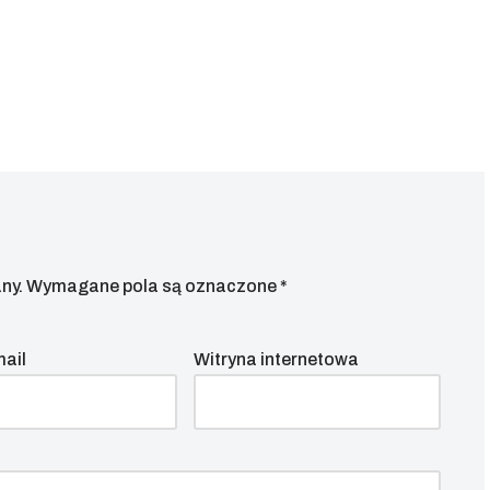
ny.
Wymagane pola są oznaczone
*
mail
Witryna internetowa