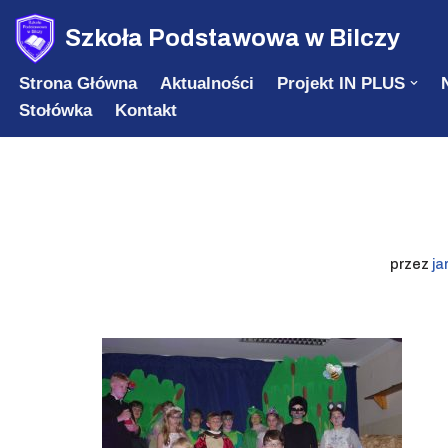
Szkoła Podstawowa w Bilczy
Przejdź
Strona Główna
Aktualności
Projekt IN PLUS
do
Stołówka
Kontakt
treści
przez
ja