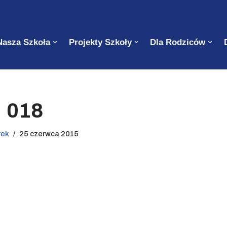
Nasza Szkoła
Projekty Szkoły
Dla Rodziców
018
rek
25 czerwca 2015