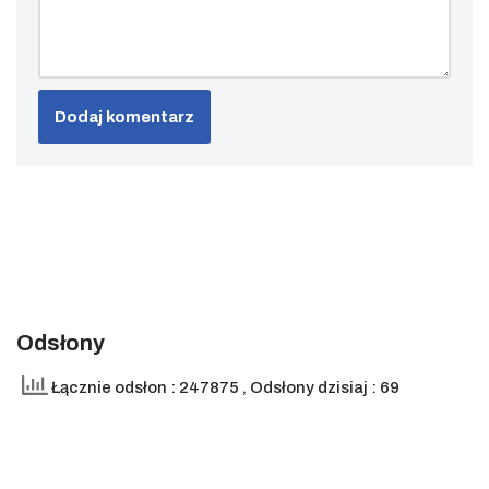
Odsłony
Łącznie odsłon : 247875
, Odsłony dzisiaj : 69