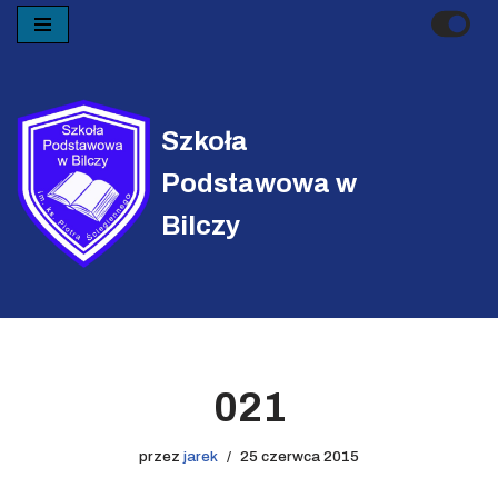
Przejdź
do
treści
Szkoła
Podstawowa w
Bilczy
021
przez
jarek
25 czerwca 2015