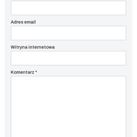
Adres email
Witryna internetowa
Komentarz
*