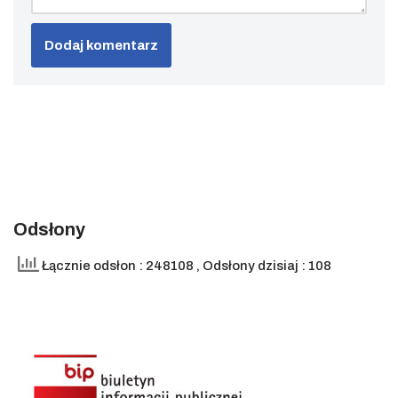
Odsłony
Łącznie odsłon : 248108
, Odsłony dzisiaj : 108