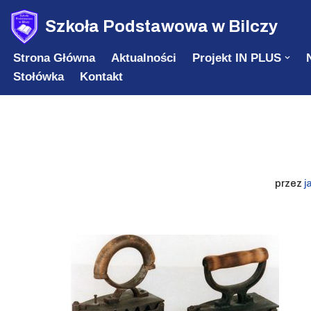
Szkoła Podstawowa w Bilczy
Przejdź
Strona Główna
Aktualności
Projekt IN PLUS
do
Stołówka
Kontakt
treści
przez
j