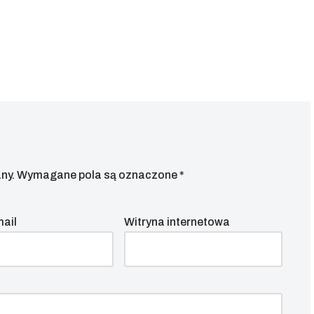
ny.
Wymagane pola są oznaczone
*
mail
Witryna internetowa