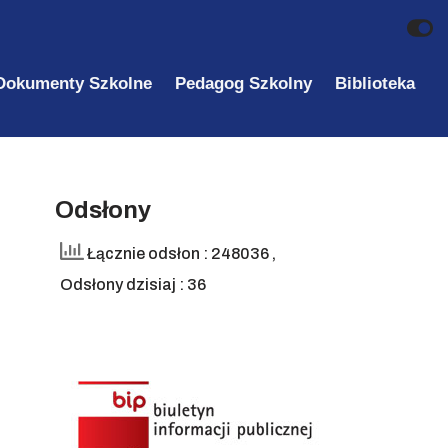
Dokumenty Szkolne
Pedagog Szkolny
Biblioteka
Odsłony
Łącznie odsłon : 248036
,
Odsłony dzisiaj : 36