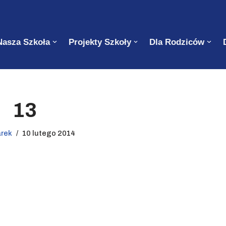
Nasza Szkoła
Projekty Szkoły
Dla Rodziców
13
arek
10 lutego 2014