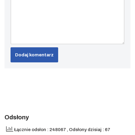
Odsłony
Łącznie odsłon : 248067
, Odsłony dzisiaj : 67