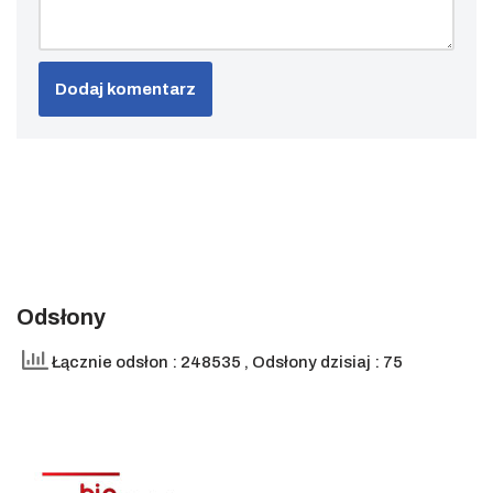
Odsłony
Łącznie odsłon : 248535
, Odsłony dzisiaj : 75