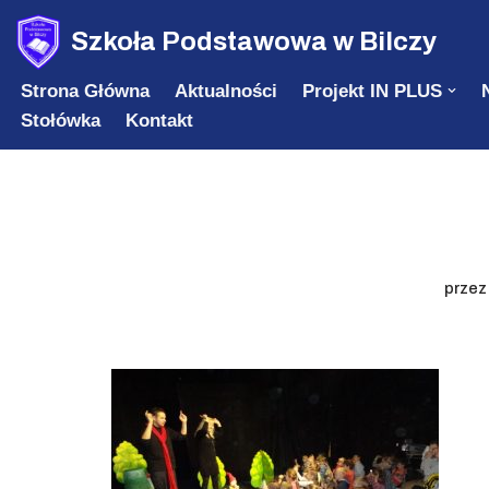
Szkoła Podstawowa w Bilczy
Przejdź
Strona Główna
Aktualności
Projekt IN PLUS
do
Stołówka
Kontakt
treści
prze