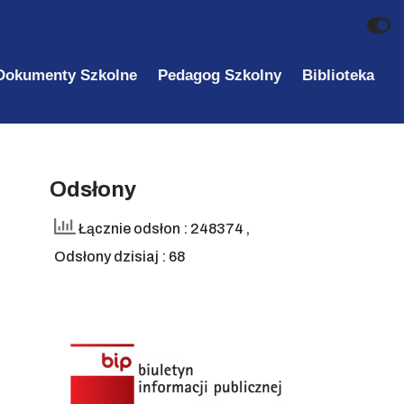
Dokumenty Szkolne
Pedagog Szkolny
Biblioteka
Odsłony
Łącznie odsłon : 248374
,
Odsłony dzisiaj : 68