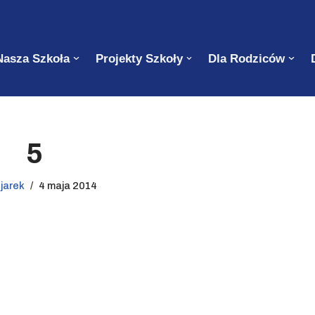
Nasza Szkoła
Projekty Szkoły
Dla Rodziców
5
z
jarek
4 maja 2014