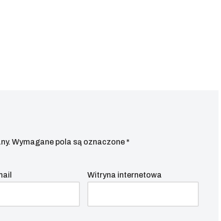
ny.
Wymagane pola są oznaczone
*
mail
Witryna internetowa