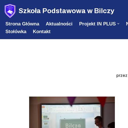
Szkoła Podstawowa w Bilczy
Przejdź
Strona Główna
Aktualności
Projekt IN PLUS
do
Stołówka
Kontakt
treści
prze