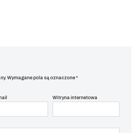
ny.
Wymagane pola są oznaczone
*
mail
Witryna internetowa