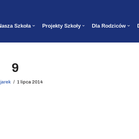
Nasza Szkoła
Projekty Szkoły
Dla Rodziców
9
z
jarek
1 lipca 2014