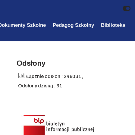
Dokumenty Szkolne
Pedagog Szkolny
Biblioteka
Odsłony
Łącznie odsłon : 248031
,
Odsłony dzisiaj : 31