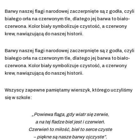
Barwy naszej flagi narodowej zaczerpnięte są z godła, czyli
białego orła na czerwonym tle, dlatego jej barwa to biało-
czerwona. Kolor biały symbolizuje czystość, a czerwony
krew, nawiązującą do naszej historii.
Barwy naszej flagi narodowej zaczerpnięte są z godła, czyli
białego orła na czerwonym tle, dlatego jej barwa to biało-
czerwona. Kolor biały symbolizuje czystość, a czerwony
krew, nawiązującą do naszej historii.
Wszyscy zapewne pamiętamy wierszyk, którego uczyliśmy
się w szkole:
„Powiewa flaga, gdy wiatr się zerwie,
a na tej fladze biel jest i czerwień.
Czerwień to miłość, biel to serce czyste
– piękne są nasze barwy ojczyste”.