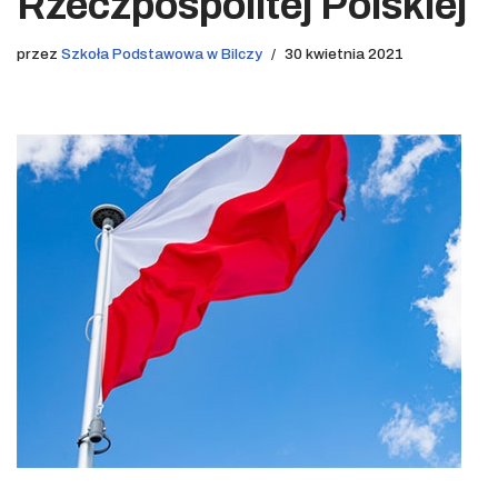
Rzeczpospolitej Polskiej
przez
Szkoła Podstawowa w Bilczy
30 kwietnia 2021