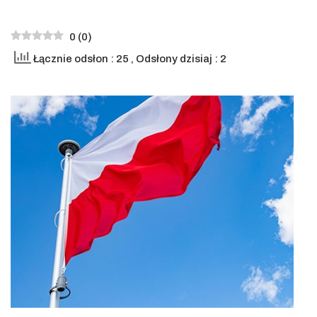
0
(
0
)
Łącznie odsłon : 25
, Odsłony dzisiaj : 2