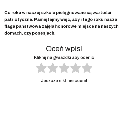
Co roku w naszej szkole pielęgnowane są wartości
patriotyczne. Pamiętajmy więc, aby i tego roku nasza
flaga państwowa zajęła honorowe miejsce na naszych
domach, czy posesjach.
Oceń wpis!
Kliknij na gwiazdki aby ocenić
Jeszcze nikt nie ocenił