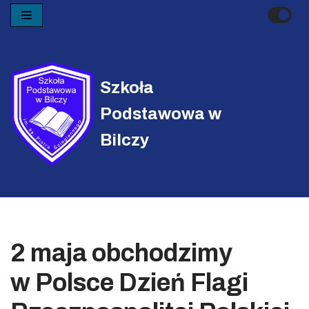
Przejdź
do
treści
Szkoła
Podstawowa w
Bilczy
2 maja obchodzimy
w Polsce Dzień Flagi