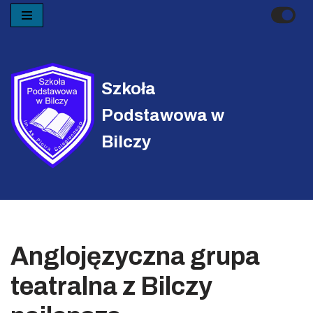
Przejdź
do
treści
Szkoła
Podstawowa w
Bilczy
Anglojęzyczna grupa
teatralna z Bilczy