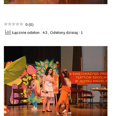
0
(
0
)
Łącznie odsłon : 43
, Odsłony dzisiaj : 1