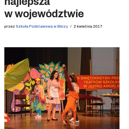
najlepsza
w województwie
przez
Szkoła Podstawowa w Bilczy
2 kwietnia 2017