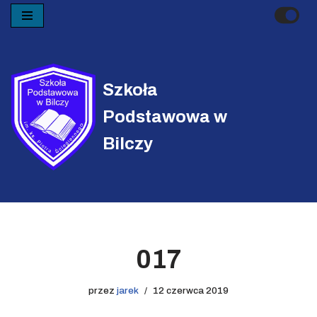
Przejdź
do
treści
Szkoła
Podstawowa w
Bilczy
017
przez
jarek
12 czerwca 2019