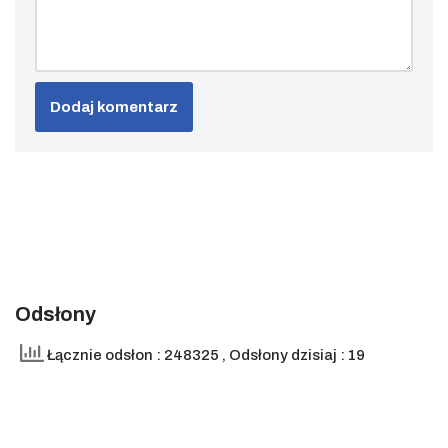
Odsłony
Łącznie odsłon : 248325
, Odsłony dzisiaj : 19