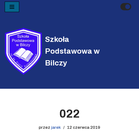
Przejdź
do
treści
Szkoła
Podstawowa w
Bilczy
022
przez
jarek
12 czerwca 2019