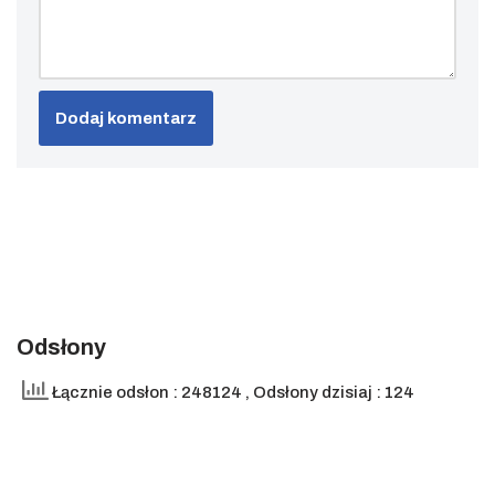
Odsłony
Łącznie odsłon : 248124
, Odsłony dzisiaj : 124