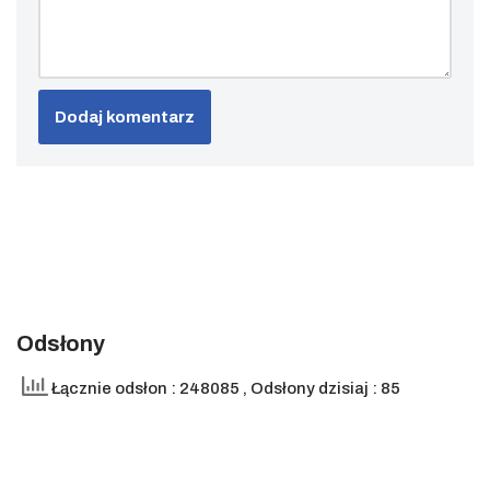
Odsłony
Łącznie odsłon : 248085
, Odsłony dzisiaj : 85