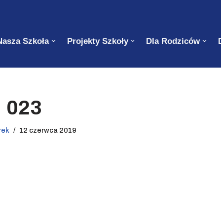
Nasza Szkoła
Projekty Szkoły
Dla Rodziców
023
rek
12 czerwca 2019