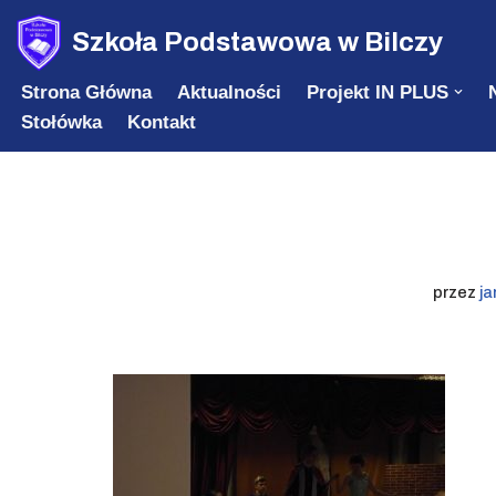
Szkoła Podstawowa w Bilczy
Przejdź
Strona Główna
Aktualności
Projekt IN PLUS
do
Stołówka
Kontakt
treści
przez
ja