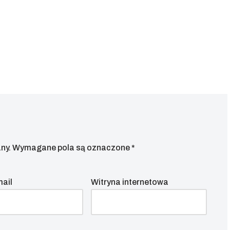
ny.
Wymagane pola są oznaczone
*
mail
Witryna internetowa