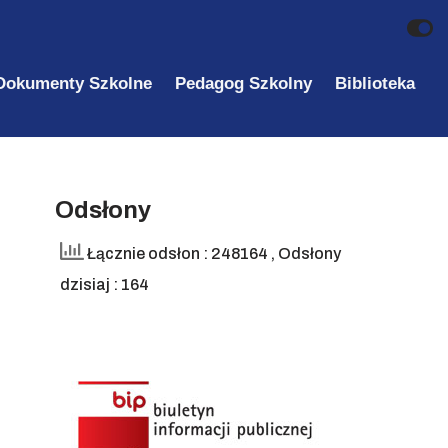
Dokumenty Szkolne
Pedagog Szkolny
Biblioteka
Odsłony
Łącznie odsłon : 248164
, Odsłony
dzisiaj : 164