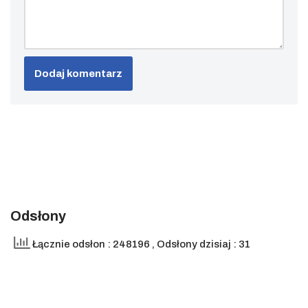
Odsłony
Łącznie odsłon : 248196
, Odsłony dzisiaj : 31