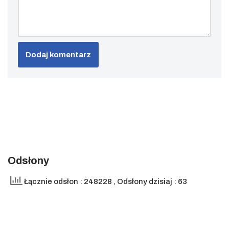
Odsłony
Łącznie odsłon : 248228
, Odsłony dzisiaj : 63