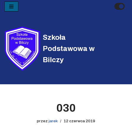
Przejdź
do
treści
Szkoła
Podstawowa w
Bilczy
030
przez
jarek
12 czerwca 2019