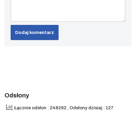
Odsłony
Łącznie odsłon : 248292
, Odsłony dzisiaj : 127