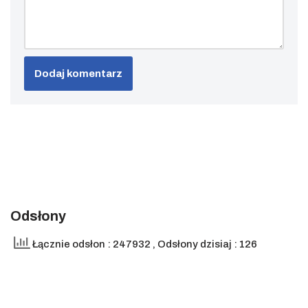
Odsłony
Łącznie odsłon : 247932
, Odsłony dzisiaj : 126