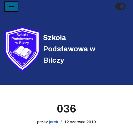
Przejdź
do
treści
Szkoła
Podstawowa w
Bilczy
036
przez
jarek
12 czerwca 2019