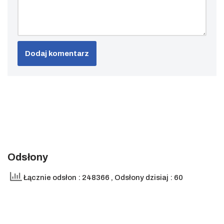
Odsłony
Łącznie odsłon : 248366
, Odsłony dzisiaj : 60