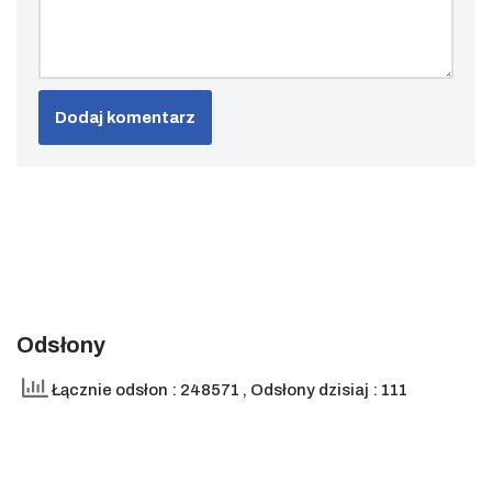
Odsłony
Łącznie odsłon : 248571
, Odsłony dzisiaj : 111