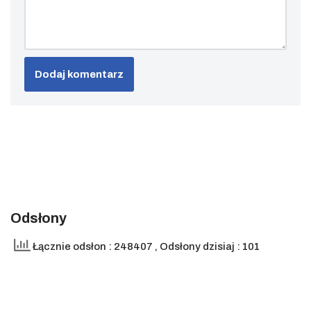
Odsłony
Łącznie odsłon : 248407
, Odsłony dzisiaj : 101