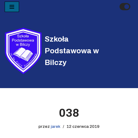
Przejdź
do
treści
Szkoła
Podstawowa w
Bilczy
038
przez
jarek
12 czerwca 2019