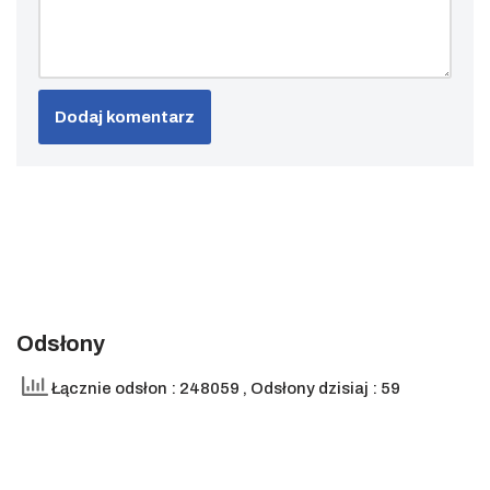
Odsłony
Łącznie odsłon : 248059
, Odsłony dzisiaj : 59