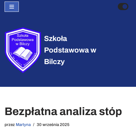
Przejdź
do
treści
Szkoła
Podstawowa w
Bilczy
Bezpłatna analiza stóp
przez
Martyna
30 września 2025