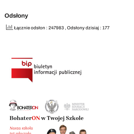
Odsłony
Łącznie odsłon : 247983
, Odsłony dzisiaj : 177