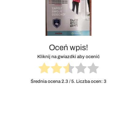
Oceń wpis!
Kliknij na gwiazdki aby ocenić
Średnia ocena
2.3
/ 5. Liczba ocen:
3