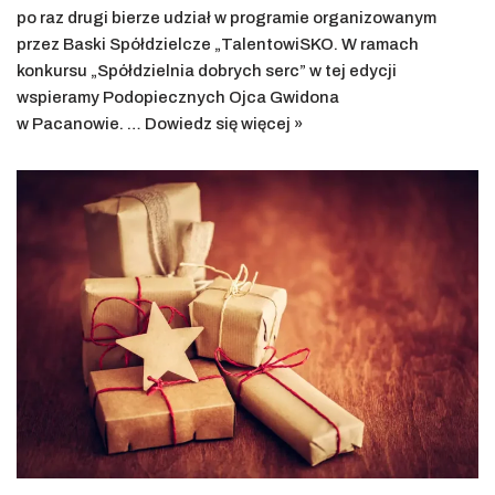
po raz drugi bierze udział w programie organizowanym
przez Baski Spółdzielcze „TalentowiSKO. W ramach
konkursu „Spółdzielnia dobrych serc” w tej edycji
wspieramy Podopiecznych Ojca Gwidona
w Pacanowie. …
Dowiedz się więcej »