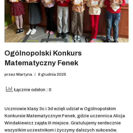
Ogólnopolski Konkurs
Matematyczny Fenek
przez
Martyna
8 grudnia 2025
Łącznie odsłon : 0
Uczniowie klasy 3c i 3d wzięli udział w Ogólnopolskim
Konkursie Matematycznym Fenek, gdzie uczennica Alicja
Windakiewicz zajęła III miejsce. Gratulujemy serdecznie
wszystkim uczestnikom i życzymy dalszych sukcesów.