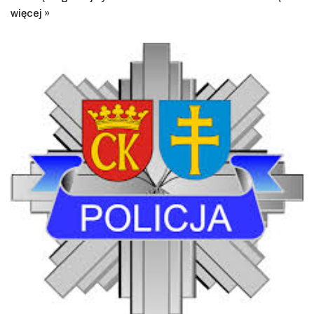
więcej »