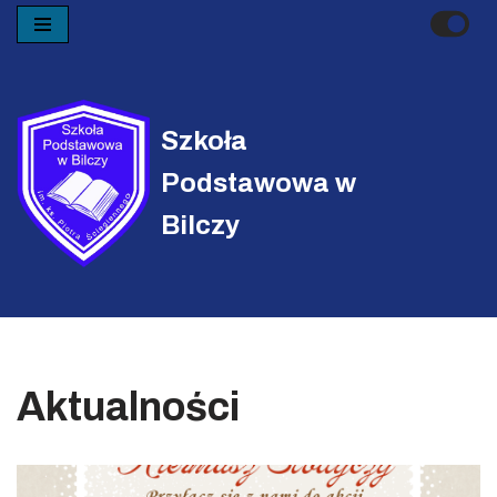
Przejdź
do
treści
Szkoła
Podstawowa w
Bilczy
Aktualności