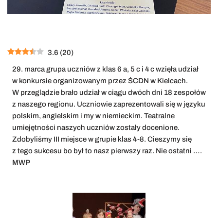
3.6
(
20
)
29. marca grupa uczniów z klas 6 a, 5 c i 4 c wzięła udział
w konkursie organizowanym przez ŚCDN w Kielcach.
W przeglądzie brało udział w ciągu dwóch dni 18 zespołów
z naszego regionu. Uczniowie zaprezentowali się w języku
polskim, angielskim i my w niemieckim. Teatralne
umiejętności naszych uczniów zostały docenione.
Zdobyliśmy III miejsce w grupie klas 4-8. Cieszymy się
z tego sukcesu bo był to nasz pierwszy raz. Nie ostatni ….
MWP