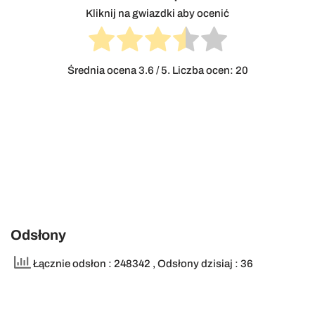
Kliknij na gwiazdki aby ocenić
Średnia ocena
3.6
/ 5. Liczba ocen:
20
Odsłony
Łącznie odsłon : 248342
, Odsłony dzisiaj : 36