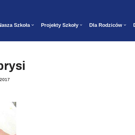
Nasza Szkoła
Projekty Szkoły
Dla Rodziców
brysi
 2017