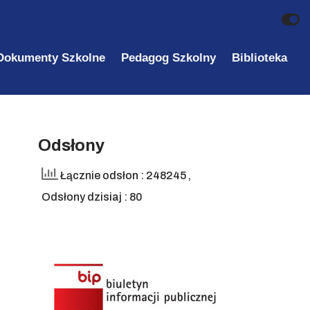
Dokumenty Szkolne
Pedagog Szkolny
Biblioteka
Odsłony
Łącznie odsłon : 248245
,
Odsłony dzisiaj : 80