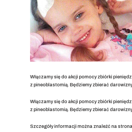
Włączamy się do akcji pomocy zbiórki pieniędzy
z pineoblastomią. Będziemy zbierać darowizny
Włączamy się do akcji pomocy zbiórki pieniędzy
z pineoblastomią. Będziemy zbierać darowizny
Szczegóły informacji można znaleźć na stron