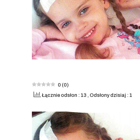
0
(
0
)
Łącznie odsłon : 13
, Odsłony dzisiaj : 1