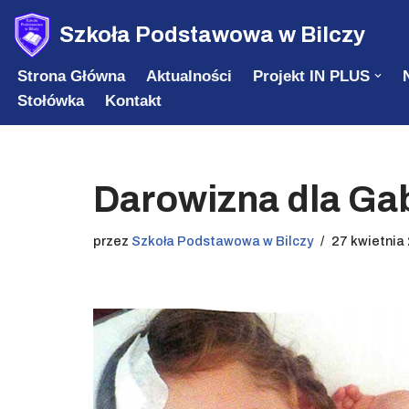
Szkoła Podstawowa w Bilczy
Przejdź
Strona Główna
Aktualności
Projekt IN PLUS
do
Stołówka
Kontakt
treści
Darowizna dla Ga
przez
Szkoła Podstawowa w Bilczy
27 kwietnia