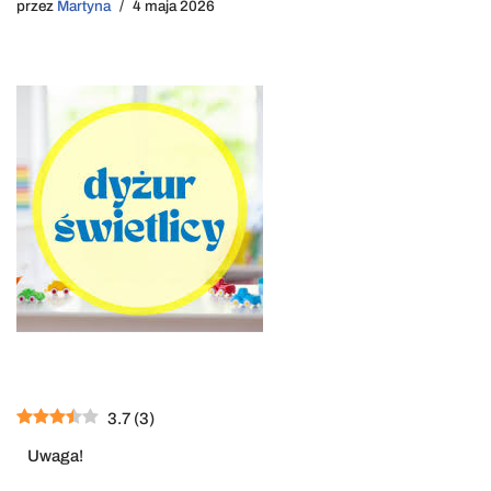
przez
Martyna
4 maja 2026
3.7
(
3
)
Uwaga!