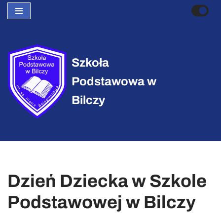
Przejdź
do
treści
Szkoła
Podstawowa w
Bilczy
Dzień Dziecka w Szkole
Podstawowej w Bilczy