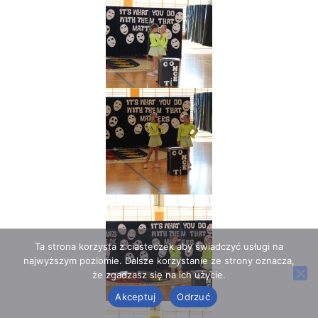
Ta strona korzysta z ciasteczek aby świadczyć usługi na
najwyższym poziomie. Dalsze korzystanie ze strony oznacza,
że zgadzasz się na ich użycie.
Akceptuj
Odrzuć