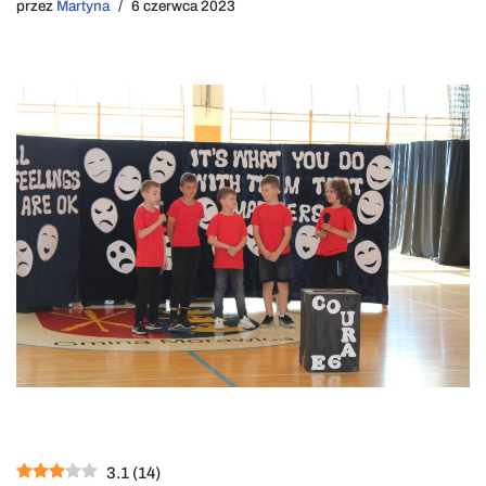
przez
Martyna
6 czerwca 2023
3.1
(
14
)