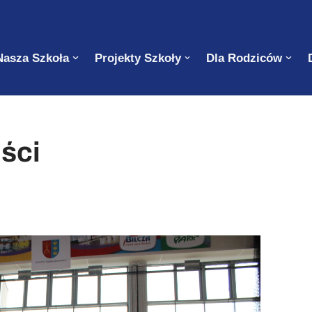
Nasza Szkoła
Projekty Szkoły
Dla Rodziców
ści