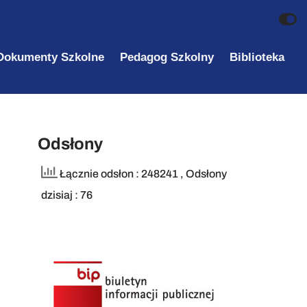
Dokumenty Szkolne
Pedagog Szkolny
Biblioteka
Odsłony
Łącznie odsłon : 248241
, Odsłony
dzisiaj : 76