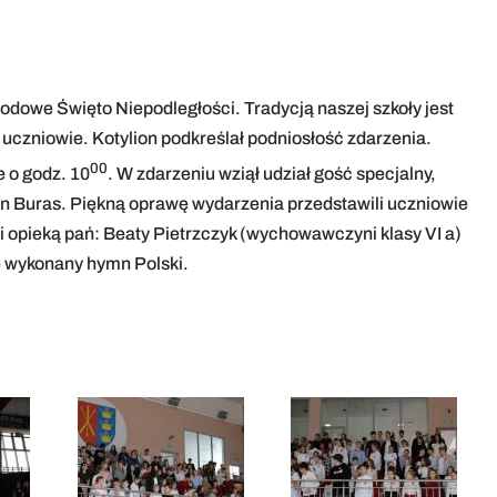
owe Święto Niepodległości. Tradycją naszej szkoły jest
i uczniowie. Kotylion podkreślał podniosłość zdarzenia.
00
e o godz. 10
. W zdarzeniu wziął udział gość specjalny,
n Buras. Piękną oprawę wydarzenia przedstawili uczniowie
i opieką pań: Beaty Pietrzczyk (wychowawczyni klasy VI a)
e wykonany hymn Polski.