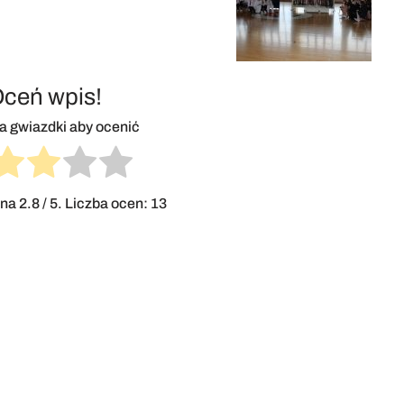
ceń wpis!
na gwiazdki aby ocenić
ena
2.8
/ 5. Liczba ocen:
13