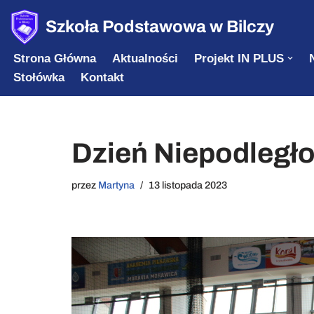
Szkoła Podstawowa w Bilczy
Przejdź
Strona Główna
Aktualności
Projekt IN PLUS
do
Stołówka
Kontakt
treści
Dzień Niepodległo
przez
Martyna
13 listopada 2023