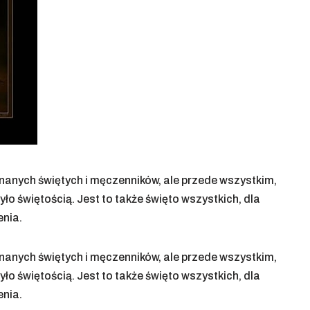
eznanych świętych i męczenników, ale przede wszystkim,
ło świętością. Jest to także święto wszystkich, dla
enia.
eznanych świętych i męczenników, ale przede wszystkim,
ło świętością. Jest to także święto wszystkich, dla
enia.