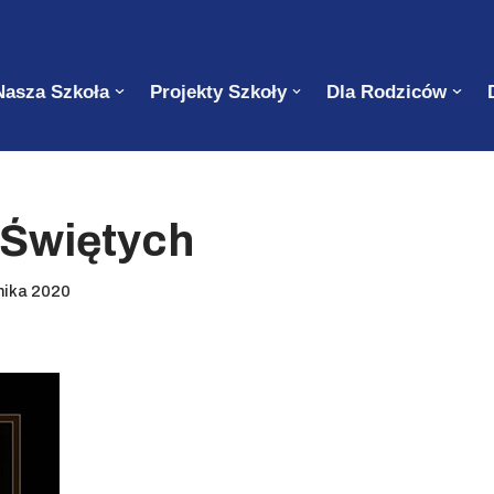
Nasza Szkoła
Projekty Szkoły
Dla Rodziców
 Świętych
nika 2020