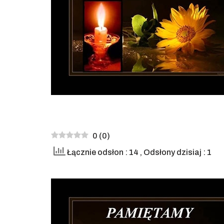
0
(
0
)
Łącznie odsłon : 14
, Odsłony dzisiaj : 1