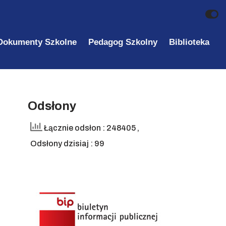
Dokumenty Szkolne
Pedagog Szkolny
Biblioteka
Odsłony
Łącznie odsłon : 248405
,
Odsłony dzisiaj : 99