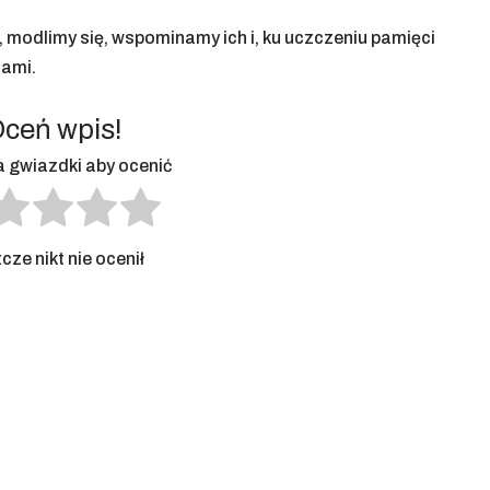
 modlimy się, wspominamy ich i, ku uczczeniu pamięci
tami.
ceń wpis!
na gwiazdki aby ocenić
cze nikt nie ocenił