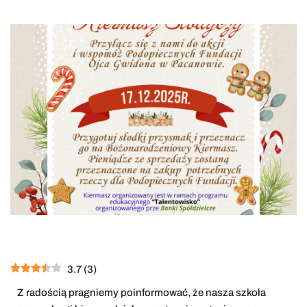
3.7
(
3
)
Z radością pragniemy poinformować, że nasza szkoła