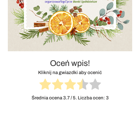
Oceń wpis!
Kliknij na gwiazdki aby ocenić
Średnia ocena
3.7
/ 5. Liczba ocen:
3