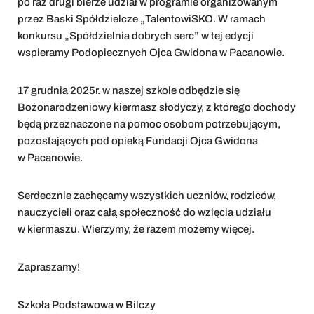
po raz drugi bierze udział w programie organizowanym
przez Baski Spółdzielcze „TalentowiSKO. W ramach
konkursu „Spółdzielnia dobrych serc” w tej edycji
wspieramy Podopiecznych Ojca Gwidona w Pacanowie.
17 grudnia 2025r. w naszej szkole odbędzie się
Bożonarodzeniowy kiermasz słodyczy, z którego dochody
będą przeznaczone na pomoc osobom potrzebującym,
pozostających pod opieką Fundacji Ojca Gwidona
w Pacanowie.
Serdecznie zachęcamy wszystkich uczniów, rodziców,
nauczycieli oraz całą społeczność do wzięcia udziału
w kiermaszu. Wierzymy, że razem możemy więcej.
Zapraszamy!
Szkoła Podstawowa w Bilczy