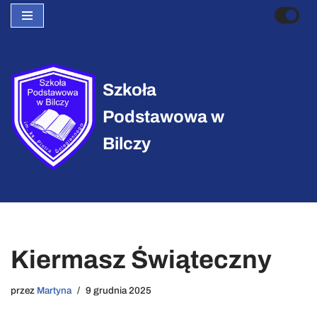
Przejdź
do
treści
Szkoła
Podstawowa w
Bilczy
Kiermasz Świąteczny
przez
Martyna
9 grudnia 2025