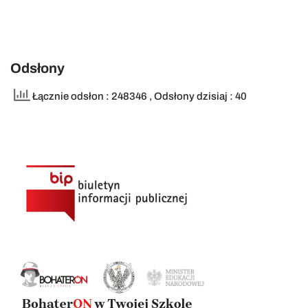
Odsłony
Łącznie odsłon : 248346
, Odsłony dzisiaj : 40