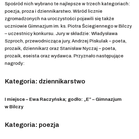
Spośród nich wybrano te najlepsze w trzech kategoriach:
poezja, proza i dziennikarstwo. Wśród licznie
zgromadzonych na uroczystości pojawili się także
uczniowie Gimnazjum im. ks. Piotra Ściegiennego w Bilczy
– uczestnicy konkursu. Jury w składzie: Władysława
Szproch, przewodnicząca jury, Andrzej Piskulak – poeta,
prozaik, dziennikarz oraz Stanisław Nyczaj – poeta,
prozaik, eseista oraz wydawca. Przyznało następujące
nagrody:
Kategoria: dziennikarstwo
I miejsce – Ewa Raczyńska; godło: „E” – Gimnazjum
w Bilczy
Kategoria: poezja