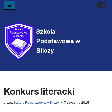
Przejdź
do
treści
Szkoła
Podstawowa w
Bilczy
Konkurs literacki
przez
Szkoła Podstawowa w Bilczy
7 stycznia 2015