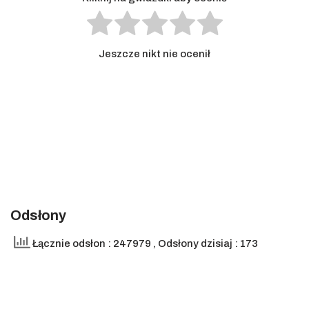
Jeszcze nikt nie ocenił
Odsłony
Łącznie odsłon : 247979
, Odsłony dzisiaj : 173