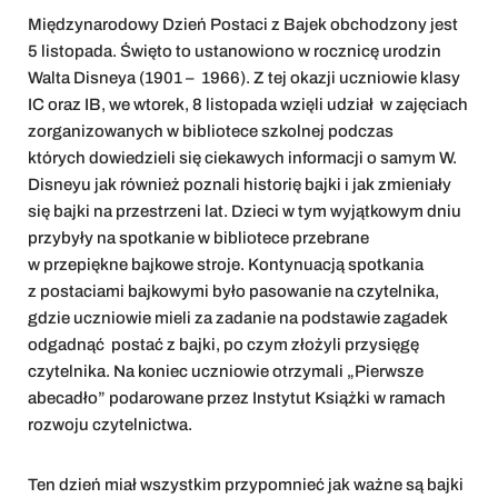
Międzynarodowy Dzień Postaci z Bajek obchodzony jest
5 listopada. Święto to ustanowiono w rocznicę urodzin
Walta Disneya (1901 – 1966). Z tej okazji uczniowie klasy
IC oraz IB, we wtorek, 8 listopada wzięli udział w zajęciach
zorganizowanych w bibliotece szkolnej podczas
których dowiedzieli się ciekawych informacji o samym W.
Disneyu jak również poznali historię bajki i jak zmieniały
się bajki na przestrzeni lat. Dzieci w tym wyjątkowym dniu
przybyły na spotkanie w bibliotece przebrane
w przepiękne bajkowe stroje. Kontynuacją spotkania
z postaciami bajkowymi było pasowanie na czytelnika,
gdzie uczniowie mieli za zadanie na podstawie zagadek
odgadnąć postać z bajki, po czym złożyli przysięgę
czytelnika. Na koniec uczniowie otrzymali „Pierwsze
abecadło” podarowane przez Instytut Książki w ramach
rozwoju czytelnictwa.
Ten dzień miał wszystkim przypomnieć jak ważne są bajki