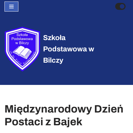
Przejdź
do
treści
Szkoła
Podstawowa w
Bilczy
Międzynarodowy Dzień
Postaci z Bajek