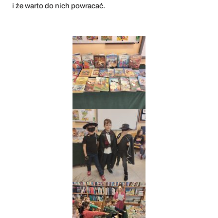
i że warto do nich powracać.