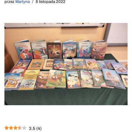
przez
Martyna
8 listopada 2022
3.5
(
4
)