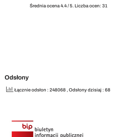
Średnia ocena
4.4
/ 5. Liczba ocen:
31
Odsłony
Łącznie odsłon : 248068
, Odsłony dzisiaj : 68