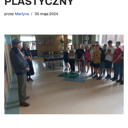
PLASTYCZNY
przez
Martyna
30 maja 2024