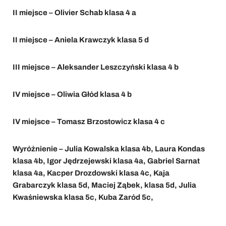
II miejsce – Olivier Schab klasa 4 a
II miejsce – Aniela Krawczyk klasa 5 d
III miejsce – Aleksander Leszczyński klasa 4 b
IV miejsce – Oliwia Głód klasa 4 b
IV miejsce – Tomasz Brzostowicz klasa 4 c
Wyróżnienie – Julia Kowalska klasa 4b, Laura Kondas
klasa 4b, Igor Jędrzejewski klasa 4a, Gabriel Sarnat
klasa 4a, Kacper Drozdowski klasa 4c, Kaja
Grabarczyk klasa 5d, Maciej Ząbek, klasa 5d, Julia
Kwaśniewska klasa 5c, Kuba Zaród 5c,