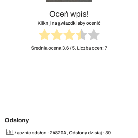
Oceń wpis!
Kliknij na gwiazdki aby ocenić
Średnia ocena
3.6
/ 5. Liczba ocen:
7
Odsłony
Łącznie odsłon : 248204
, Odsłony dzisiaj : 39