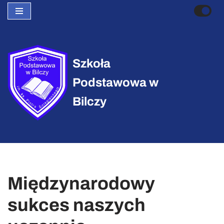
Przejdź
do
treści
Szkoła
Podstawowa w
Bilczy
Międzynarodowy
sukces naszych