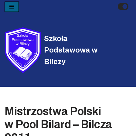
Przejdź
do
treści
Szkoła
Podstawowa w
Bilczy
Mistrzostwa Polski
w Pool Bilard – Bilcza