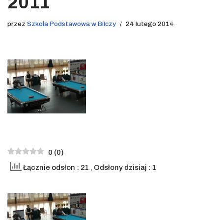
2011
przez
Szkoła Podstawowa w Bilczy
24 lutego 2014
0
(
0
)
Łącznie odsłon : 21
, Odsłony dzisiaj : 1