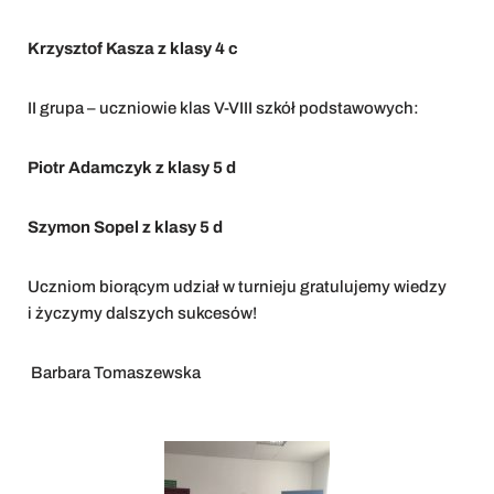
Krzysztof Kasza z klasy 4 c
II grupa – uczniowie klas V-VIII szkół podstawowych:
Piotr Adamczyk z klasy 5 d
Szymon Sopel z klasy 5 d
Uczniom biorącym udział w turnieju gratulujemy wiedzy
i życzymy dalszych sukcesów!
Barbara Tomaszewska