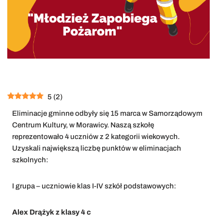
5
(
2
)
Eliminacje gminne odbyły się 15 marca w Samorządowym
Centrum Kultury, w Morawicy. Naszą szkołę
reprezentowało 4 uczniów z 2 kategorii wiekowych.
Uzyskali największą liczbę punktów w eliminacjach
szkolnych:
I grupa – uczniowie klas I-IV szkół podstawowych:
Alex Drążyk z klasy 4 c