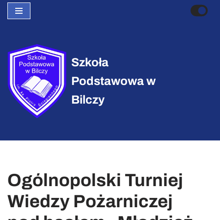
Przejdź
do
treści
Szkoła
Podstawowa w
Bilczy
Ogólnopolski Turniej
Wiedzy Pożarniczej