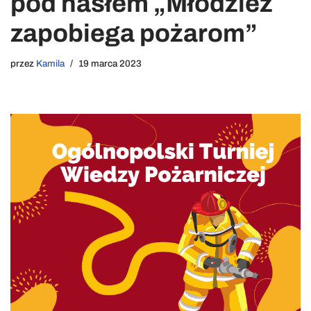
pod hasłem „Młodzież
zapobiega pożarom”
przez
Kamila
19 marca 2023