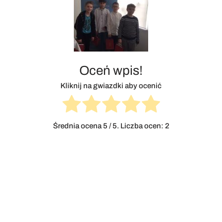
Oceń wpis!
Kliknij na gwiazdki aby ocenić
Średnia ocena
5
/ 5. Liczba ocen:
2