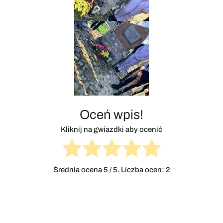
Oceń wpis!
Kliknij na gwiazdki aby ocenić
Średnia ocena
5
/ 5. Liczba ocen:
2