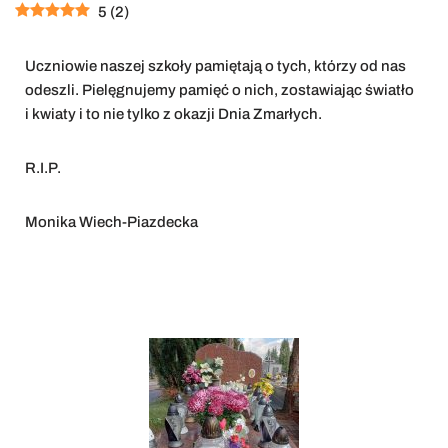
5
(
2
)
Uczniowie naszej szkoły pamiętają o tych, którzy od nas
odeszli. Pielęgnujemy pamięć o nich, zostawiając światło
i kwiaty i to nie tylko z okazji Dnia Zmarłych.
R.I.P.
Monika Wiech-Piazdecka