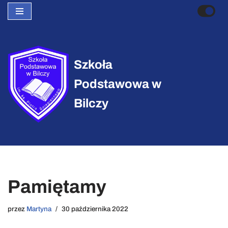
Przejdź
do
treści
Szkoła
Podstawowa w
Bilczy
Pamiętamy
przez
Martyna
30 października 2022