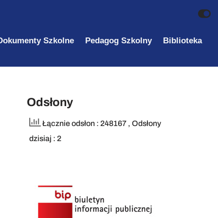
Dokumenty Szkolne
Pedagog Szkolny
Biblioteka
Odsłony
Łącznie odsłon : 248167
, Odsłony
dzisiaj : 2