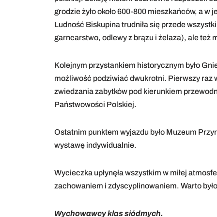
grodzie żyło około 600-800 mieszkańców, a w 
Ludność Biskupina trudniła się przede wszystki
garncarstwo, odlewy z brązu i żelaza), ale te
Kolejnym przystankiem historycznym było Gniez
możliwość podziwiać dwukrotni. Pierwszy raz 
zwiedzania zabytków pod kierunkiem przewodn
Państwowości Polskiej.
Ostatnim punktem wyjazdu było Muzeum Przyrod
wystawę indywidualnie.
Wycieczka upłynęła wszystkim w miłej atmosfe
zachowaniem i zdyscyplinowaniem. Warto było
Wychowawcy klas siódmych.