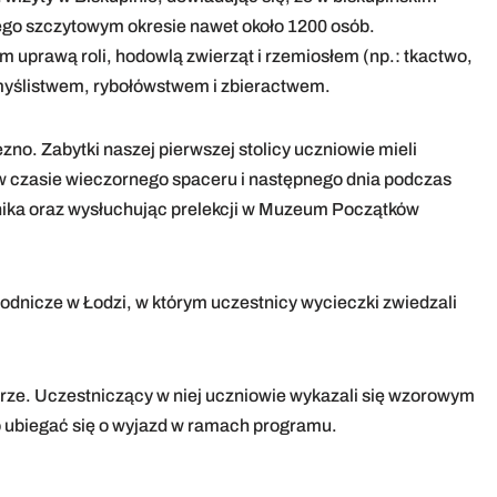
jego szczytowym okresie nawet około 1200 osób.
m uprawą roli, hodowlą zwierząt i rzemiosłem (np.: tkactwo,
ż myślistwem, rybołówstwem i zbieractwem.
no. Zabytki naszej pierwszej stolicy uczniowie mieli
w czasie wieczornego spaceru i następnego dnia podczas
ika oraz wysłuchując prelekcji w Muzeum Początków
nicze w Łodzi, w którym uczestnicy wycieczki zwiedzali
rze. Uczestniczący w niej uczniowie wykazali się wzorowym
 ubiegać się o wyjazd w ramach programu.