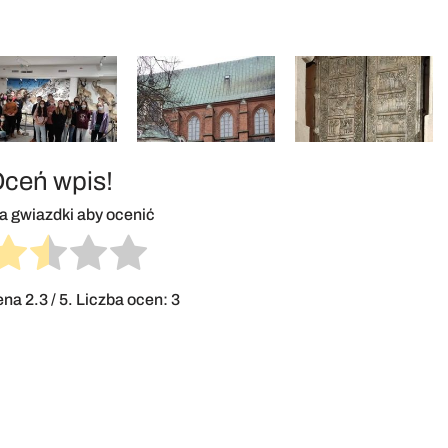
ceń wpis!
na gwiazdki aby ocenić
cena
2.3
/ 5. Liczba ocen:
3