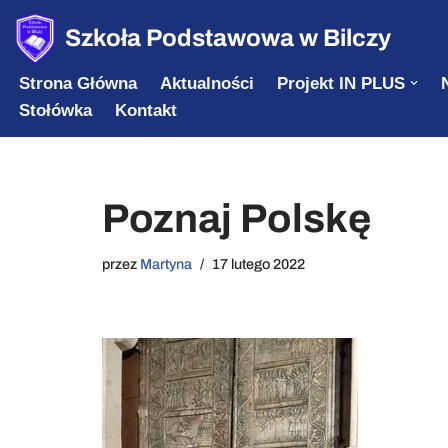
Szkoła Podstawowa w Bilczy
Przejdź
Strona Główna
Aktualności
Projekt IN PLUS
do
Stołówka
Kontakt
treści
Poznaj Polskę
przez
Martyna
17 lutego 2022