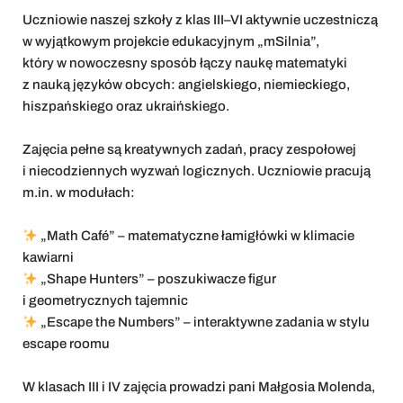
Uczniowie naszej szkoły z klas III–VI aktywnie uczestniczą
w wyjątkowym projekcie edukacyjnym „mSilnia”,
który w nowoczesny sposób łączy naukę matematyki
z nauką języków obcych: angielskiego, niemieckiego,
hiszpańskiego oraz ukraińskiego.
Zajęcia pełne są kreatywnych zadań, pracy zespołowej
i niecodziennych wyzwań logicznych. Uczniowie pracują
m.in. w modułach:
„Math Café” – matematyczne łamigłówki w klimacie
kawiarni
„Shape Hunters” – poszukiwacze figur
i geometrycznych tajemnic
„Escape the Numbers” – interaktywne zadania w stylu
escape roomu
W klasach III i IV zajęcia prowadzi pani Małgosia Molenda,