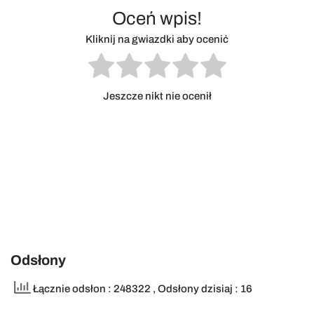
Oceń wpis!
Kliknij na gwiazdki aby ocenić
Jeszcze nikt nie ocenił
Odsłony
Łącznie odsłon : 248322
, Odsłony dzisiaj : 16