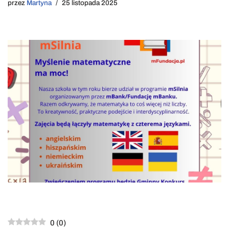
przez
Martyna
25 listopada 2025
0
(
0
)