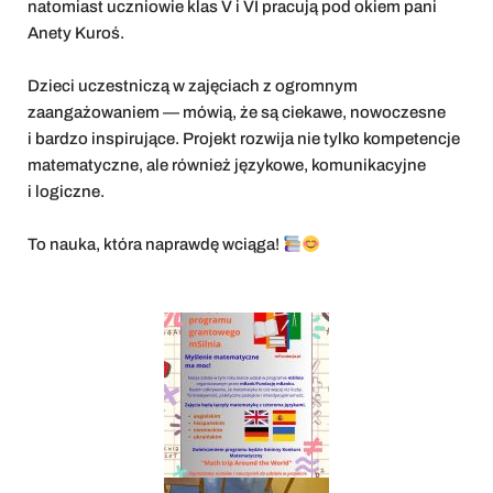
natomiast uczniowie klas V i VI pracują pod okiem pani
Anety Kuroś.
Dzieci uczestniczą w zajęciach z ogromnym
zaangażowaniem — mówią, że są ciekawe, nowoczesne
i bardzo inspirujące. Projekt rozwija nie tylko kompetencje
matematyczne, ale również językowe, komunikacyjne
i logiczne.
To nauka, która naprawdę wciąga!