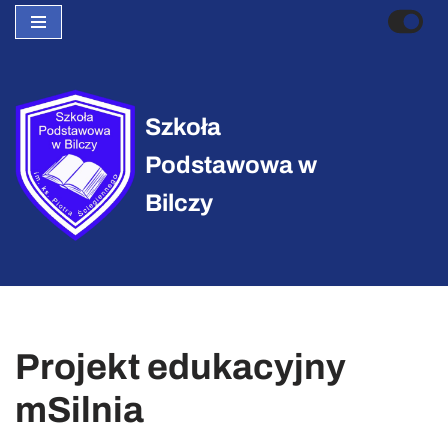
Przejdź
do
treści
Szkoła
Podstawowa w
Bilczy
Projekt edukacyjny
mSilnia