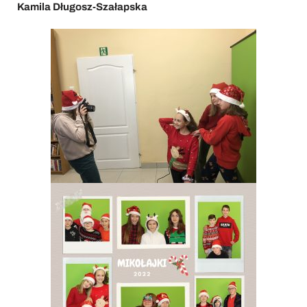
Kamila Długosz-Szałapska