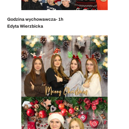
Godzina wychowawcza- 1h
Edyta Wierzbicka