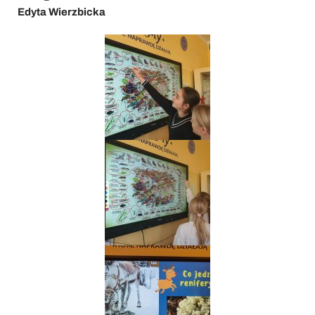
Edyta Wierzbicka