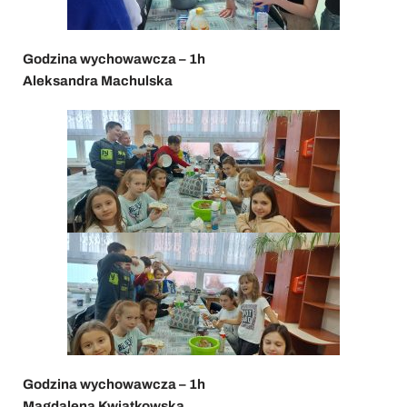
Godzina wychowawcza – 1h
Aleksandra Machulska
Godzina wychowawcza – 1h
Magdalena Kwiatkowska