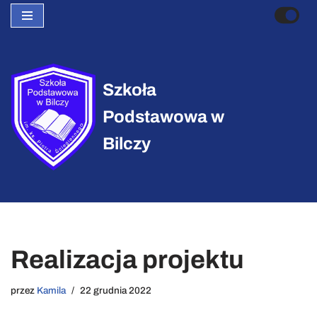
Przejdź
do
treści
Szkoła
Podstawowa w
Bilczy
Realizacja projektu
przez
Kamila
22 grudnia 2022