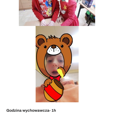
Godzina wychowawcza- 1h