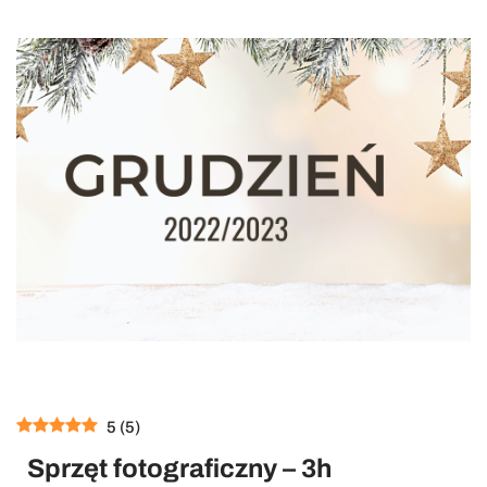
5
(
5
)
Sprzęt fotograficzny – 3h