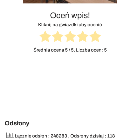
Oceń wpis!
Kliknij na gwiazdki aby ocenić
Średnia ocena
5
/ 5. Liczba ocen:
5
Odsłony
Łącznie odsłon : 248283
, Odsłony dzisiaj : 118