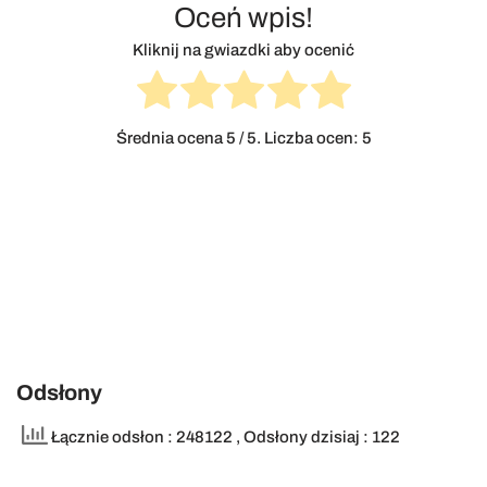
Oceń wpis!
Kliknij na gwiazdki aby ocenić
Średnia ocena
5
/ 5. Liczba ocen:
5
Odsłony
Łącznie odsłon : 248122
, Odsłony dzisiaj : 122