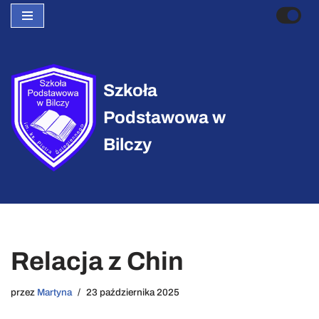
Przejdź
do
treści
Szkoła
Podstawowa w
Bilczy
Relacja z Chin
przez
Martyna
23 października 2025