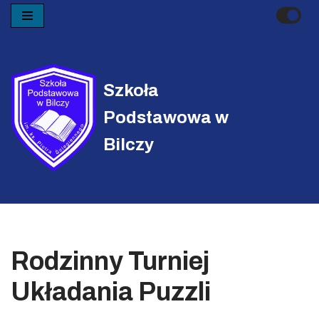
Przejdź
do
treści
Szkoła
Podstawowa w
Bilczy
Rodzinny Turniej
Układania Puzzli