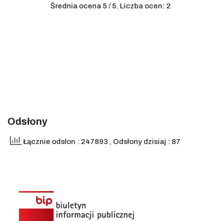
Średnia ocena
5
/ 5. Liczba ocen:
2
Odsłony
Łącznie odsłon : 247893
, Odsłony dzisiaj : 87