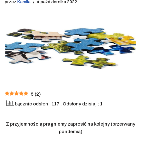
przez
Kamila
4 października 2022
5
(
2
)
Łącznie odsłon : 117
, Odsłony dzisiaj : 1
Z przyjemnością pragniemy zaprosić na kolejny (przerwany
pandemią)