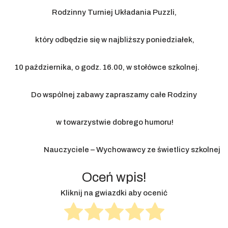
Rodzinny Turniej Układania Puzzli,
który odbędzie się w najbliższy poniedziałek,
10 października, o godz. 16.00, w stołówce szkolnej.
Do wspólnej zabawy zapraszamy całe Rodziny
w towarzystwie dobrego humoru!
Nauczyciele – Wychowawcy ze świetlicy szkolnej
Oceń wpis!
Kliknij na gwiazdki aby ocenić