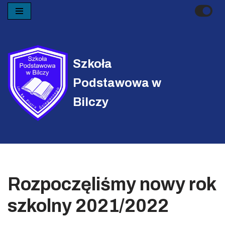
Przejdź
do
treści
Szkoła
Podstawowa w
Bilczy
Rozpoczęliśmy nowy rok
szkolny 2021/2022