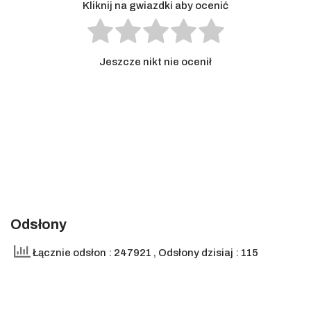
Kliknij na gwiazdki aby ocenić
Jeszcze nikt nie ocenił
Odsłony
Łącznie odsłon : 247921
, Odsłony dzisiaj : 115