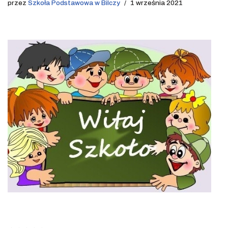
przez
Szkoła Podstawowa w Bilczy
1 września 2021