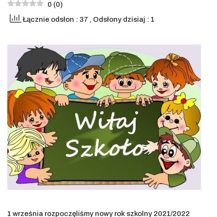
0
(
0
)
Łącznie odsłon : 37
, Odsłony dzisiaj : 1
1 września rozpoczęliśmy nowy rok szkolny 2021/2022